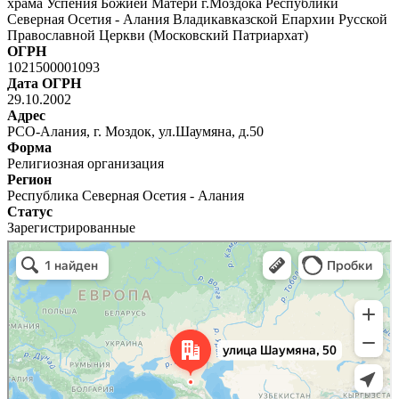
храма Успения Божией Матери г.Моздока Республики
Северная Осетия - Алания Владикавказской Епархии Русской
Православной Церкви (Московский Патриархат)
ОГРН
1021500001093
Дата ОГРН
29.10.2002
Адрес
РСО-Алания, г. Моздок, ул.Шаумяна, д.50
Форма
Религиозная организация
Регион
Республика Северная Осетия - Алания
Статус
Зарегистрированные