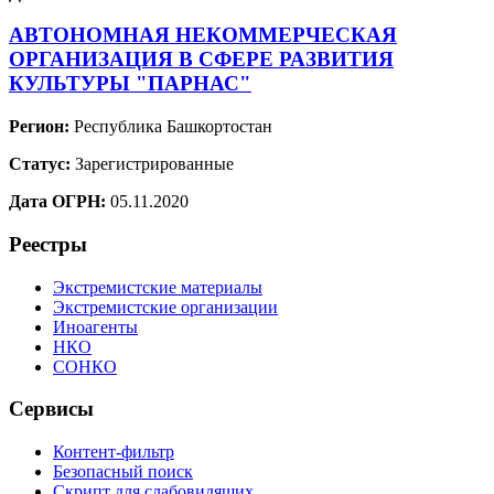
АВТОНОМНАЯ НЕКОММЕРЧЕСКАЯ
ОРГАНИЗАЦИЯ В СФЕРЕ РАЗВИТИЯ
КУЛЬТУРЫ "ПАРНАС"
Регион:
Республика Башкортостан
Статус:
Зарегистрированные
Дата ОГРН:
05.11.2020
Реестры
Экстремистские материалы
Экстремистские организации
Иноагенты
НКО
СОНКО
Сервисы
Контент-фильтр
Безопасный поиск
Скрипт для слабовидящих