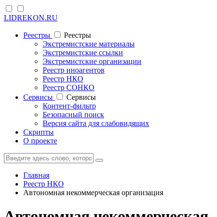
LIDREKON.RU
Реестры
Реестры
Экстремистские материалы
Экстремистские ссылки
Экстремистские организации
Реестр иноагентов
Реестр НКО
Реестр СОНКО
Cервисы
Cервисы
Контент-фильтр
Безопасный поиск
Версия сайта для слабовидящих
Скрипты
О проекте
Главная
Реестр НКО
Автономная некоммерческая организация
Автономная некоммерческая