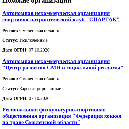
Похожие организации
Автономная некоммерческая организация
спортивно-патриотический клуб "СПАРТАК"
Регион:
Смоленская область
Статус:
Исключенные
Дата ОГРН:
07.10.2020
Автономная некоммерческая организация
"Центр развития СМИ и социальной рекламы"
Регион:
Смоленская область
Статус:
Зарегистрированные
Дата ОГРН:
07.10.2020
Региональная физкультурно-спортивная
общественная организация "Федерация хоккея
на траве Смоленской области"