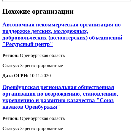
Похожие организации
Автономная некоммерческая организация по
поддержке детских, молодежных,
добровольческих (волонтерских) объединений
"Ресурсный центр"
Регион:
Оренбургская область
Статус:
Зарегистрированные
Дата ОГРН:
10.11.2020
Оренбургская региональная общественная
организация по возрождению, становлению,
укреплению и развитию казачества "Союз
казаков Оренбуржья"
Регион:
Оренбургская область
Статус:
Зарегистрированные