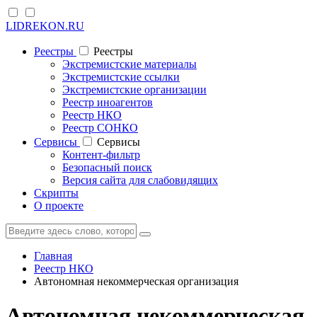
LIDREKON.RU
Реестры
Реестры
Экстремистские материалы
Экстремистские ссылки
Экстремистские организации
Реестр иноагентов
Реестр НКО
Реестр СОНКО
Cервисы
Cервисы
Контент-фильтр
Безопасный поиск
Версия сайта для слабовидящих
Скрипты
О проекте
Главная
Реестр НКО
Автономная некоммерческая организация
Автономная некоммерческая