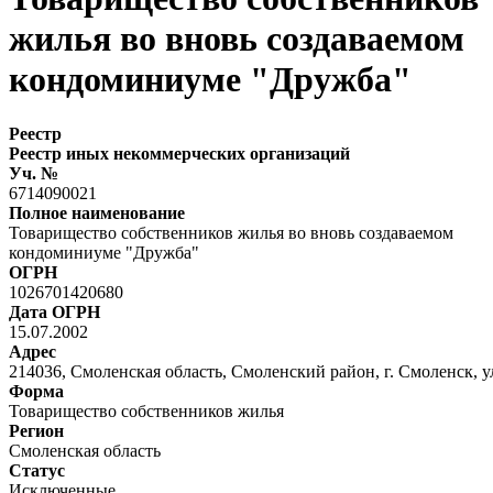
жилья во вновь создаваемом
кондоминиуме "Дружба"
Реестр
Реестр иных некоммерческих организаций
Уч. №
6714090021
Полное наименование
Товарищество собственников жилья во вновь создаваемом
кондоминиуме "Дружба"
ОГРН
1026701420680
Дата ОГРН
15.07.2002
Адрес
214036, Смоленская область, Смоленский район, г. Смоленск, у
Форма
Товарищество собственников жилья
Регион
Смоленская область
Статус
Исключенные