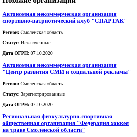
Похожие организации
Автономная некоммерческая организация
спортивно-патриотический клуб "СПАРТАК"
Регион:
Смоленская область
Статус:
Исключенные
Дата ОГРН:
07.10.2020
Автономная некоммерческая организация
"Центр развития СМИ и социальной рекламы"
Регион:
Смоленская область
Статус:
Зарегистрированные
Дата ОГРН:
07.10.2020
Региональная физкультурно-спортивная
общественная организация "Федерация хоккея
на траве Смоленской области"