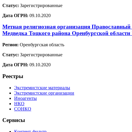
Статус:
Зарегистрированные
Дата ОГРН:
09.10.2020
Метная религиозная организация Православный П
Медведка Тоцкого района Оренбургской области
Регион:
Оренбургская область
Статус:
Зарегистрированные
Дата ОГРН:
09.10.2020
Реестры
Экстремистские материалы
Экстремистские организации
Иноагенты
НКО
СОНКО
Сервисы
Контент-фильтр