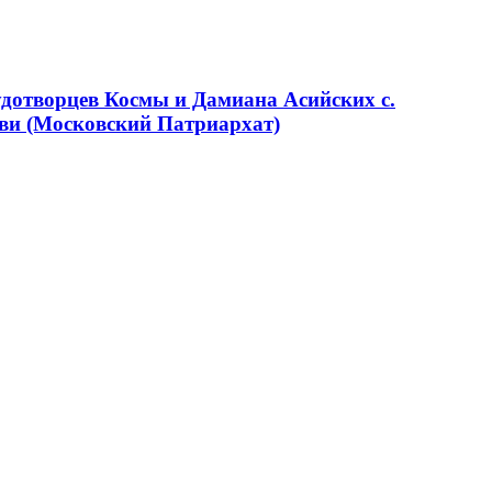
удотворцев Космы и Дамиана Асийских с.
ви (Московский Патриархат)