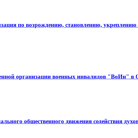
зация по возрождению, становлению, укреплению 
венной организации военных инвалидов "ВоИн" в 
ального общественного движения содействия духо