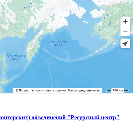
лонтерских) объединений "Ресурсный центр"