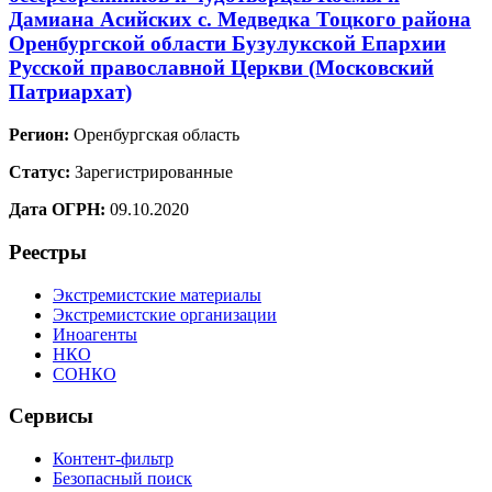
Дамиана Асийских с. Медведка Тоцкого района
Оренбургской области Бузулукской Епархии
Русской православной Церкви (Московский
Патриархат)
Регион:
Оренбургская область
Статус:
Зарегистрированные
Дата ОГРН:
09.10.2020
Реестры
Экстремистские материалы
Экстремистские организации
Иноагенты
НКО
СОНКО
Сервисы
Контент-фильтр
Безопасный поиск