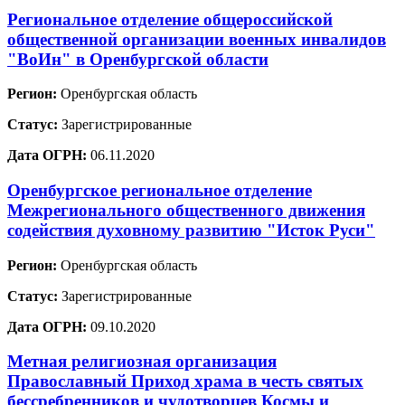
Региональное отделение общероссийской
общественной организации военных инвалидов
"ВоИн" в Оренбургской области
Регион:
Оренбургская область
Статус:
Зарегистрированные
Дата ОГРН:
06.11.2020
Оренбургское региональное отделение
Межрегионального общественного движения
содействия духовному развитию "Исток Руси"
Регион:
Оренбургская область
Статус:
Зарегистрированные
Дата ОГРН:
09.10.2020
Метная религиозная организация
Православный Приход храма в честь святых
бессребренников и чудотворцев Космы и