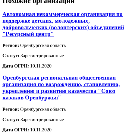
Похожие организации
Автономная некоммерческая организация по
поддержке детских, молодежных,
добровольческих (волонтерских) объединений
"Ресурсный центр"
Регион:
Оренбургская область
Статус:
Зарегистрированные
Дата ОГРН:
10.11.2020
Оренбургская региональная общественная
организация по возрождению, становлению,
укреплению и развитию казачества "Союз
казаков Оренбуржья"
Регион:
Оренбургская область
Статус:
Зарегистрированные
Дата ОГРН:
10.11.2020