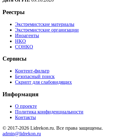
Реестры
Экстремистские материалы
Экстремистские организации
Иноагенты
НКО
СОНКО
Сервисы
Контент-фильтр
Безопасный поиск
Скрипт для слабовидящих
Информация
О проекте
Политика конфиденциальности
Контакты
© 2017-2026 Lidrekon.ru. Все права защищены.
admin@lidrekon.ru