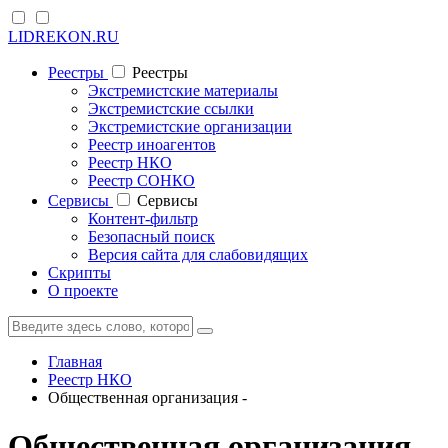
LIDREKON.RU
Реестры
Реестры
Экстремистские материалы
Экстремистские ссылки
Экстремистские организации
Реестр иноагентов
Реестр НКО
Реестр СОНКО
Cервисы
Cервисы
Контент-фильтр
Безопасный поиск
Версия сайта для слабовидящих
Скрипты
О проекте
Главная
Реестр НКО
Общественная организация -
Общественная организация -