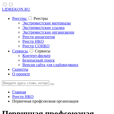
LIDREKON.RU
Реестры
Реестры
Экстремистские материалы
Экстремистские ссылки
Экстремистские организации
Реестр иноагентов
Реестр НКО
Реестр СОНКО
Cервисы
Cервисы
Контент-фильтр
Безопасный поиск
Версия сайта для слабовидящих
Скрипты
О проекте
Главная
Реестр НКО
Первичная профсоюзная организация
Первичная профсоюзная