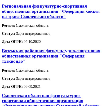
Региональная физкультурно-спортивная
общественная организация "Федерация хоккея
на траве Смоленской области"
Регион:
Смоленская область
Статус:
Зарегистрированные
Дата ОГРН:
05.10.2020
Вяземская районная физкультурно-спортивная
общественная организация "Федерация
тхэквондо"
Регион:
Смоленская область
Статус:
Зарегистрированные
Дата ОГРН:
09.09.2021
Смоленская областная физкультурно-
спортивная общественная организация
«Федерация джиу-джитсу Смоленской области»