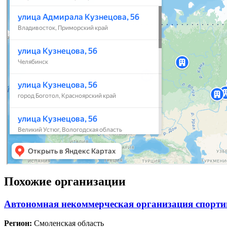
Похожие организации
Автономная некоммерческая организация спорт
Регион:
Смоленская область