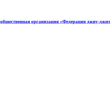
 общественная организация «Федерация джиу-джит