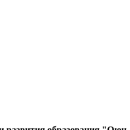
и развития образования "Оюн