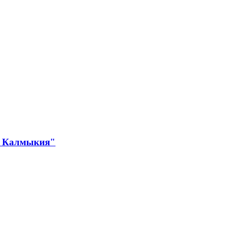
ке Калмыкия"