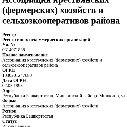
(фермерских) хозяйств и
сельхозкооперативов района
Реестр
Реестр иных некоммерческих организаций
Уч. №
0314071838
Полное наименование
Ассоциация крестьянских (фермерских) хозяйств и
сельхозкооперативов района
ОГРН
1030201247680
Дата ОГРН
02.03.1993
Адрес
Республика Башкортостан, Мишкинский район,с.Мишкино, ул. 
Форма
Ассоциация крестьянских (фермерских) хозяйств
Регион
Республика Башкортостан
Статус
Исключенные