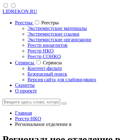
LIDREKON.RU
Реестры
Реестры
Экстремистские материалы
Экстремистские ссылки
Экстремистские организации
Реестр иноагентов
Реестр НКО
Реестр СОНКО
Cервисы
Cервисы
Контент-фильтр
Безопасный поиск
Версия сайта для слабовидящих
Скрипты
О проекте
Главная
Реестр НКО
Региональное отделение в
Региональное отделение в