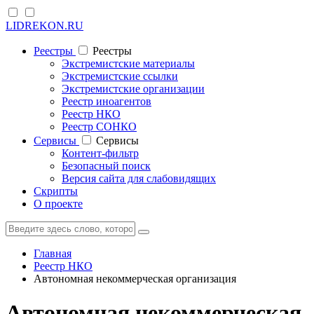
LIDREKON.RU
Реестры
Реестры
Экстремистские материалы
Экстремистские ссылки
Экстремистские организации
Реестр иноагентов
Реестр НКО
Реестр СОНКО
Cервисы
Cервисы
Контент-фильтр
Безопасный поиск
Версия сайта для слабовидящих
Скрипты
О проекте
Главная
Реестр НКО
Автономная некоммерческая организация
Автономная некоммерческая