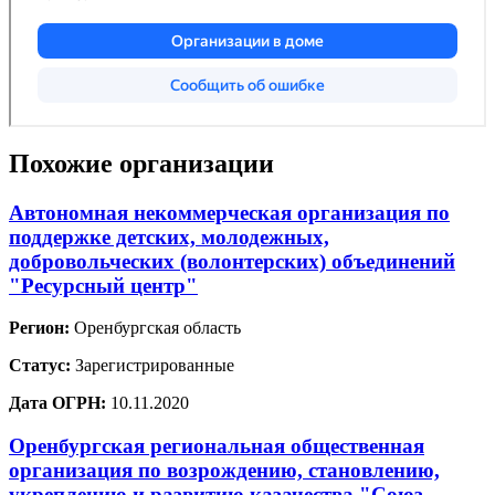
Похожие организации
Автономная некоммерческая организация по
поддержке детских, молодежных,
добровольческих (волонтерских) объединений
"Ресурсный центр"
Регион:
Оренбургская область
Статус:
Зарегистрированные
Дата ОГРН:
10.11.2020
Оренбургская региональная общественная
организация по возрождению, становлению,
укреплению и развитию казачества "Союз