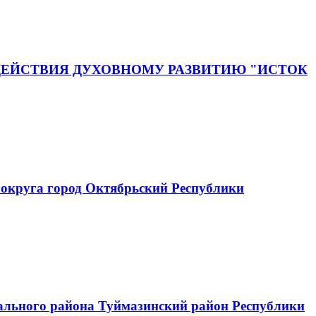
ЕЙСТВИЯ ДУХОВНОМУ РАЗВИТИЮ "ИСТОК
округа город Октябрьский Республики
ального района Туймазинский район Республики