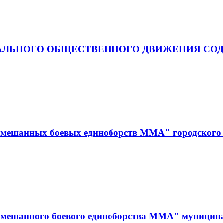
АЛЬНОГО ОБЩЕСТВЕННОГО ДВИЖЕНИЯ СОД
смешанных боевых единоборств ММА" городского 
смешанного боевого единоборства ММА" муницип