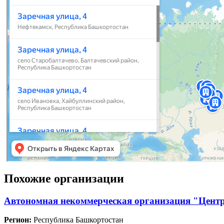
Похожие организации
Автономная некоммерческая организация "Цент
Регион:
Республика Башкортостан