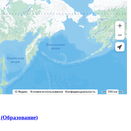
(Образование)