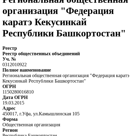
организация "Федерация
каратэ Кекусинкай
Республики Башкортостан"
Реестр
Реестр общественных объединений
Уч. №
0312010922
Полное наименование
Региональная общественная организация "Федерация каратэ
Кекусинкай Республики Башкортостан"
ОГРН
1150280016810
Дата ОГРН
19.03.2015
Адрес
450017, г.Уфа, ул.Камышлинская 105
Форма
Общественная организация
Регион
Республика Башкортостан