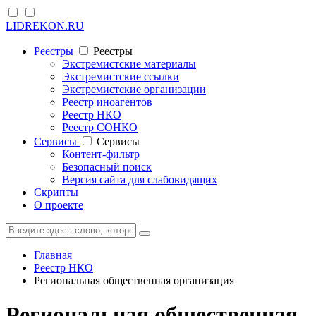
LIDREKON.RU
Реестры
Реестры
Экстремистские материалы
Экстремистские ссылки
Экстремистские организации
Реестр иноагентов
Реестр НКО
Реестр СОНКО
Cервисы
Cервисы
Контент-фильтр
Безопасный поиск
Версия сайта для слабовидящих
Скрипты
О проекте
Главная
Реестр НКО
Региональная общественная организация
Региональная общественная