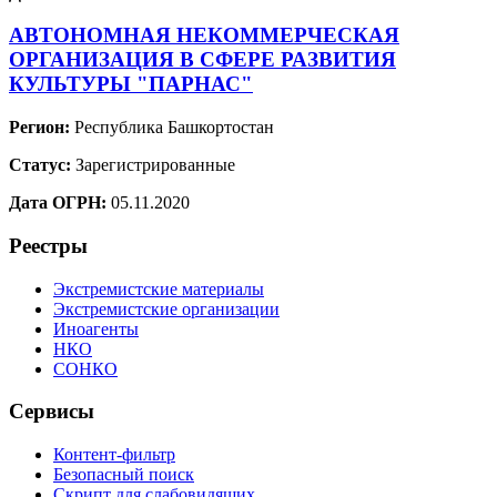
АВТОНОМНАЯ НЕКОММЕРЧЕСКАЯ
ОРГАНИЗАЦИЯ В СФЕРЕ РАЗВИТИЯ
КУЛЬТУРЫ "ПАРНАС"
Регион:
Республика Башкортостан
Статус:
Зарегистрированные
Дата ОГРН:
05.11.2020
Реестры
Экстремистские материалы
Экстремистские организации
Иноагенты
НКО
СОНКО
Сервисы
Контент-фильтр
Безопасный поиск
Скрипт для слабовидящих