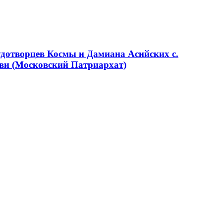
удотворцев Космы и Дамиана Асийских с.
ви (Московский Патриархат)