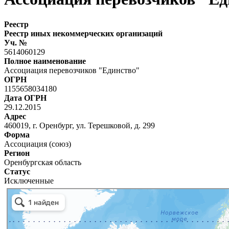
Реестр
Реестр иных некоммерческих организаций
Уч. №
5614060129
Полное наименование
Ассоциация перевозчиков "Единство"
ОГРН
1155658034180
Дата ОГРН
29.12.2015
Адрес
460019, г. Оренбург, ул. Терешковой, д. 299
Форма
Ассоциация (союз)
Регион
Оренбургская область
Статус
Исключенные