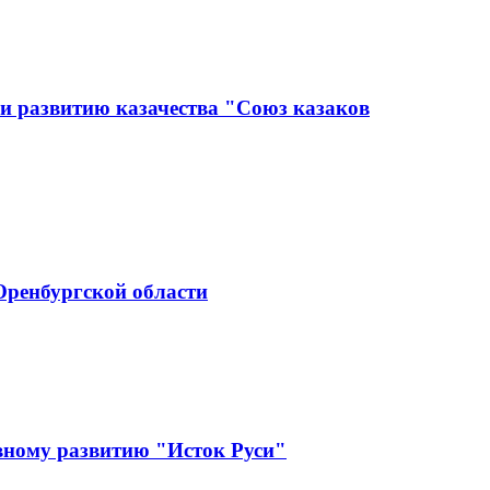
и развитию казачества "Союз казаков
Оренбургской области
вному развитию "Исток Руси"