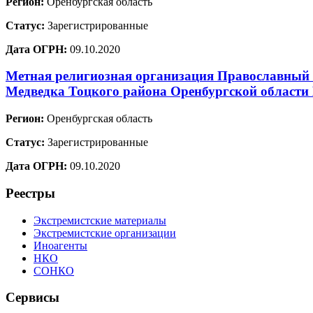
Регион:
Оренбургская область
Статус:
Зарегистрированные
Дата ОГРН:
09.10.2020
Метная религиозная организация Православный П
Медведка Тоцкого района Оренбургской области
Регион:
Оренбургская область
Статус:
Зарегистрированные
Дата ОГРН:
09.10.2020
Реестры
Экстремистские материалы
Экстремистские организации
Иноагенты
НКО
СОНКО
Сервисы