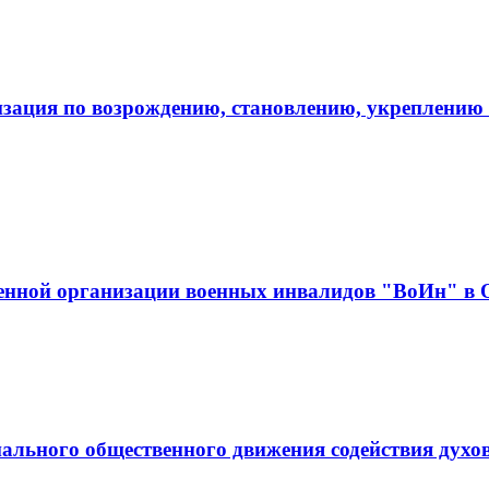
зация по возрождению, становлению, укреплению 
венной организации военных инвалидов "ВоИн" в 
ального общественного движения содействия духо