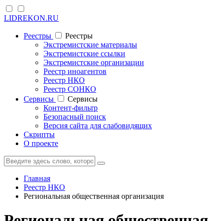
LIDREKON.RU
Реестры
Реестры
Экстремистские материалы
Экстремистские ссылки
Экстремистские организации
Реестр иноагентов
Реестр НКО
Реестр СОНКО
Cервисы
Cервисы
Контент-фильтр
Безопасный поиск
Версия сайта для слабовидящих
Скрипты
О проекте
Главная
Реестр НКО
Региональная общественная организация
Региональная общественная