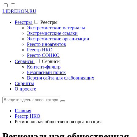
LIDREKON.RU
Реестры
Реестры
Экстремистские материалы
Экстремистские ссылки
Экстремистские организации
Реестр иноагентов
Реестр НКО
Реестр СОНКО
Cервисы
Cервисы
Контент-фильтр
Безопасный поиск
Версия сайта для слабовидящих
Скрипты
О проекте
Главная
Реестр НКО
Региональная общественная организация
Региональная общественная