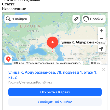
Статус
Исключенные