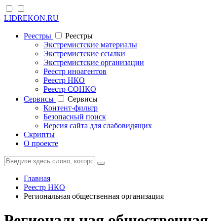
LIDREKON.RU
Реестры
Реестры
Экстремистские материалы
Экстремистские ссылки
Экстремистские организации
Реестр иноагентов
Реестр НКО
Реестр СОНКО
Cервисы
Cервисы
Контент-фильтр
Безопасный поиск
Версия сайта для слабовидящих
Скрипты
О проекте
Главная
Реестр НКО
Региональная общественная организация
Региональная общественная