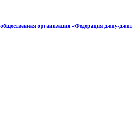
 общественная организация «Федерация джиу-джит