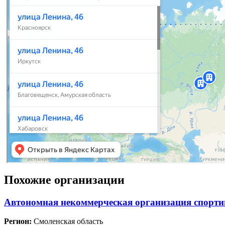
Похожие организации
Автономная некоммерческая организация спорт
Регион:
Смоленская область