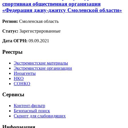
спортивная общественная организация
«Федерация джиу-джитсу Смоленской области»
Регион:
Смоленская область
Статус:
Зарегистрированные
Дата ОГРН:
09.09.2021
Реестры
Экстремистские материалы
Экстремистские организации
Иноагенты
НКО
СОНКО
Сервисы
Контент-фильтр
Безопасный поиск
Скрипт для слабовидящих
Информация