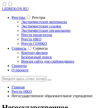
LIDREKON.RU
Реестры
Реестры
Экстремистские материалы
Экстремистские ссылки
Экстремистские организации
Реестр иноагентов
Реестр НКО
Реестр СОНКО
Cервисы
Cервисы
Контент-фильтр
Безопасный поиск
Версия сайта для слабовидящих
Скрипты
О проекте
Главная
Реестр НКО
Негосударственное образовательное учреждение
Негосударственное