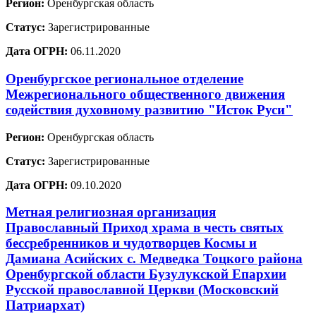
Регион:
Оренбургская область
Статус:
Зарегистрированные
Дата ОГРН:
06.11.2020
Оренбургское региональное отделение
Межрегионального общественного движения
содействия духовному развитию "Исток Руси"
Регион:
Оренбургская область
Статус:
Зарегистрированные
Дата ОГРН:
09.10.2020
Метная религиозная организация
Православный Приход храма в честь святых
бессребренников и чудотворцев Космы и
Дамиана Асийских с. Медведка Тоцкого района
Оренбургской области Бузулукской Епархии
Русской православной Церкви (Московский
Патриархат)