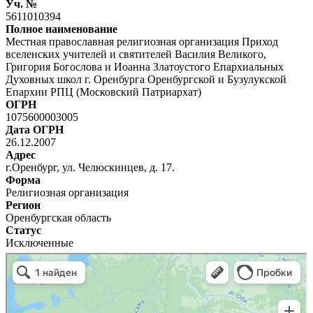
Уч. №
5611010394
Полное наименование
Местная православная религиозная организация Приход
вселенских учителей и святителей Василия Великого,
Григория Богослова и Иоанна Златоустого Епархиальных
Духовных школ г. Оренбурга Оренбургской и Бузулукской
Епархии РПЦ (Московский Патриархат)
ОГРН
1075600003005
Дата ОГРН
26.12.2007
Адрес
г.Оренбург, ул. Челюскинцев, д. 17.
Форма
Религиозная организация
Регион
Оренбургская область
Статус
Исключенные