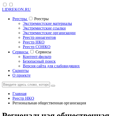
LIDREKON.RU
Реестры
Реестры
Экстремистские материалы
Экстремистские ссылки
Экстремистские организации
Реестр иноагентов
Реестр НКО
Реестр СОНКО
Cервисы
Cервисы
Контент-фильтр
Безопасный поиск
Версия сайта для слабовидящих
Скрипты
О проекте
Главная
Реестр НКО
Региональная общественная организация
Региональная общественная