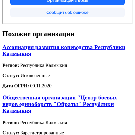
Похожие организации
Ассоциация развития коневодства Республики
Калмыкия
Регион:
Республика Калмыкия
Статус:
Исключенные
Дата ОГРН:
09.11.2020
Общественная организация "Центр боевых
видов единоборств "Ойраты" Республики
Калмыкия
Регион:
Республика Калмыкия
Статус:
Зарегистрированные