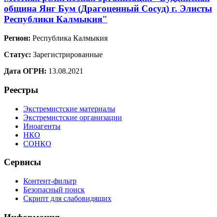
община Янг Бум (Драгоценный Сосуд) г. Элисты
Республики Калмыкия"
Регион:
Республика Калмыкия
Статус:
Зарегистрированные
Дата ОГРН:
13.08.2021
Реестры
Экстремистские материалы
Экстремистские организации
Иноагенты
НКО
СОНКО
Сервисы
Контент-фильтр
Безопасный поиск
Скрипт для слабовидящих