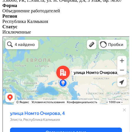
358000, РК, г.Элиста, ул. Н. Очирова, д.4, 3 этаж, оф. №307
Форма
Объединение работодателей
Регион
Республика Калмыкия
Статус
Исключенные