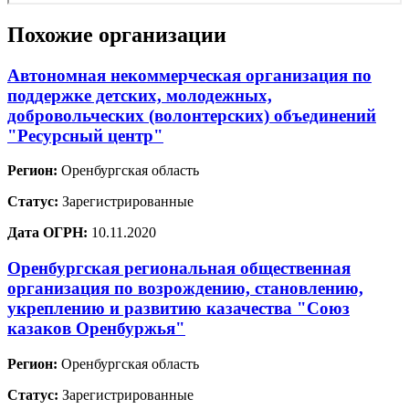
Похожие организации
Автономная некоммерческая организация по
поддержке детских, молодежных,
добровольческих (волонтерских) объединений
"Ресурсный центр"
Регион:
Оренбургская область
Статус:
Зарегистрированные
Дата ОГРН:
10.11.2020
Оренбургская региональная общественная
организация по возрождению, становлению,
укреплению и развитию казачества "Союз
казаков Оренбуржья"
Регион:
Оренбургская область
Статус:
Зарегистрированные