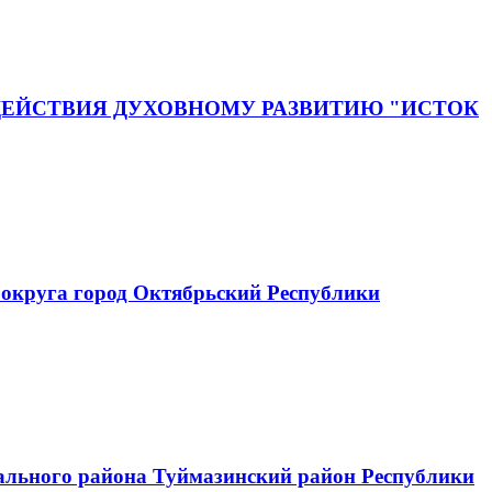
ЕЙСТВИЯ ДУХОВНОМУ РАЗВИТИЮ "ИСТОК
округа город Октябрьский Республики
ального района Туймазинский район Республики