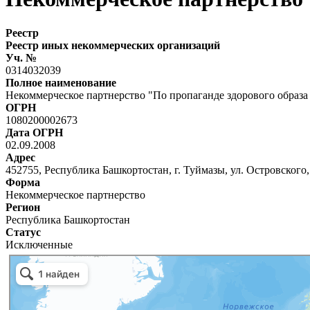
Реестр
Реестр иных некоммерческих организаций
Уч. №
0314032039
Полное наименование
Некоммерческое партнерство "По пропаганде здорового образа
ОГРН
1080200002673
Дата ОГРН
02.09.2008
Адрес
452755, Республика Башкортостан, г. Туймазы, ул. Островского, 
Форма
Некоммерческое партнерство
Регион
Республика Башкортостан
Статус
Исключенные