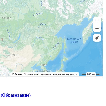
(Образование)