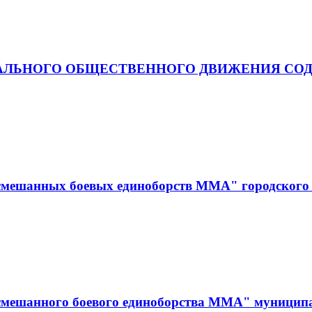
АЛЬНОГО ОБЩЕСТВЕННОГО ДВИЖЕНИЯ СОД
смешанных боевых единоборств ММА" городского 
смешанного боевого единоборства ММА" муницип