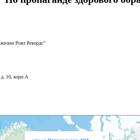
 жизни Роял Рекордс"
д. 10, корп.А