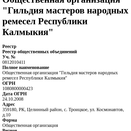
"Гильдия мастеров народных
ремесел Республики
Калмыкия"
Реестр
Реестр общественных объединений
Уч. №
0812010411
Полное наименование
Общественная организация "Гильдия мастеров народных
ремесел Республики Калмыкия"
ОГРН
1080800000423
Дата ОГРН
24.10.2008
Адрес
359180, РК, Целинный район, с. Троицкое, ул. Космонавтов,
д.10
Форма
Общественная организация
Регион