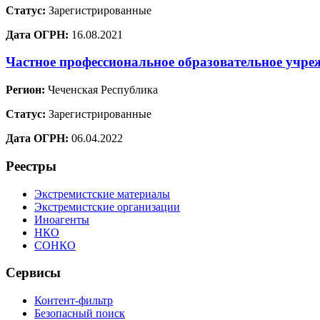
Статус:
Зарегистрированные
Дата ОГРН:
16.08.2021
Частное профессиональное образовательное учр
Регион:
Чеченская Республика
Статус:
Зарегистрированные
Дата ОГРН:
06.04.2022
Реестры
Экстремистские материалы
Экстремистские организации
Иноагенты
НКО
СОНКО
Сервисы
Контент-фильтр
Безопасный поиск