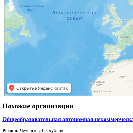
Похожие организации
Общеобразовательная автономная некоммерческ
Регион:
Чеченская Республика