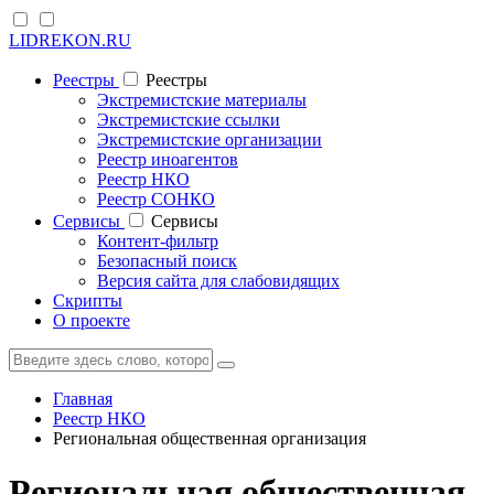
LIDREKON.RU
Реестры
Реестры
Экстремистские материалы
Экстремистские ссылки
Экстремистские организации
Реестр иноагентов
Реестр НКО
Реестр СОНКО
Cервисы
Cервисы
Контент-фильтр
Безопасный поиск
Версия сайта для слабовидящих
Скрипты
О проекте
Главная
Реестр НКО
Региональная общественная организация
Региональная общественная