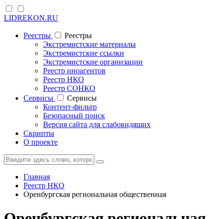
LIDREKON.RU
Реестры
Реестры
Экстремистские материалы
Экстремистские ссылки
Экстремистские организации
Реестр иноагентов
Реестр НКО
Реестр СОНКО
Cервисы
Cервисы
Контент-фильтр
Безопасный поиск
Версия сайта для слабовидящих
Скрипты
О проекте
Главная
Реестр НКО
Оренбургская региональная общественная
Оренбургская региональная