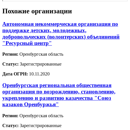
Похожие организации
Автономная некоммерческая организация по
поддержке детских, молодежных,
добровольческих (волонтерских) объединений
"Ресурсный центр"
Регион:
Оренбургская область
Статус:
Зарегистрированные
Дата ОГРН:
10.11.2020
Оренбургская региональная общественная
организация по возрождению, становлению,
укреплению и развитию казачества "Союз
казаков Оренбуржья"
Регион:
Оренбургская область
Статус:
Зарегистрированные