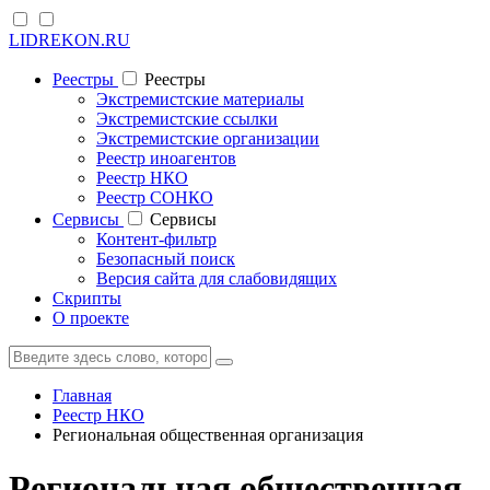
LIDREKON.RU
Реестры
Реестры
Экстремистские материалы
Экстремистские ссылки
Экстремистские организации
Реестр иноагентов
Реестр НКО
Реестр СОНКО
Cервисы
Cервисы
Контент-фильтр
Безопасный поиск
Версия сайта для слабовидящих
Скрипты
О проекте
Главная
Реестр НКО
Региональная общественная организация
Региональная общественная