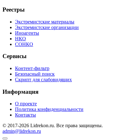
Реестры
Экстремистские материалы
Экстремистские организации
Иноагенты
НКО
СОНКО
Сервисы
Контент-фильтр
Безопасный поиск
Скрипт для слабовидящих
Информация
О проекте
Политика конфиденциальности
Контакты
© 2017-2026 Lidrekon.ru. Все права защищены.
admin@lidrekon.ru