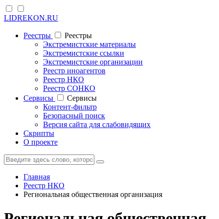
LIDREKON.RU
Реестры
Реестры
Экстремистские материалы
Экстремистские ссылки
Экстремистские организации
Реестр иноагентов
Реестр НКО
Реестр СОНКО
Cервисы
Cервисы
Контент-фильтр
Безопасный поиск
Версия сайта для слабовидящих
Скрипты
О проекте
Главная
Реестр НКО
Региональная общественная организация
Региональная общественная