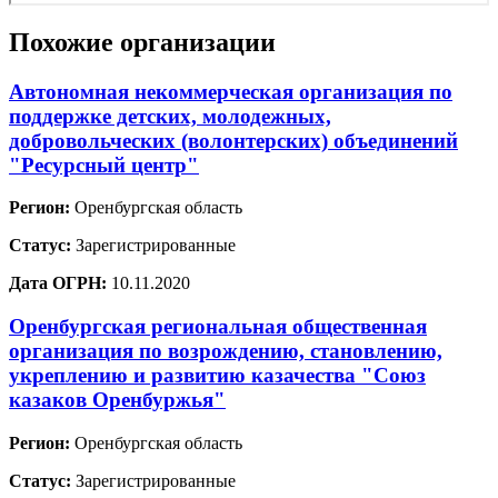
Похожие организации
Автономная некоммерческая организация по
поддержке детских, молодежных,
добровольческих (волонтерских) объединений
"Ресурсный центр"
Регион:
Оренбургская область
Статус:
Зарегистрированные
Дата ОГРН:
10.11.2020
Оренбургская региональная общественная
организация по возрождению, становлению,
укреплению и развитию казачества "Союз
казаков Оренбуржья"
Регион:
Оренбургская область
Статус:
Зарегистрированные