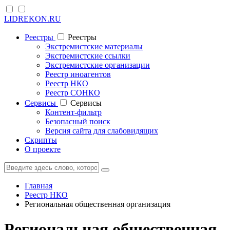
LIDREKON.RU
Реестры
Реестры
Экстремистские материалы
Экстремистские ссылки
Экстремистские организации
Реестр иноагентов
Реестр НКО
Реестр СОНКО
Cервисы
Cервисы
Контент-фильтр
Безопасный поиск
Версия сайта для слабовидящих
Скрипты
О проекте
Главная
Реестр НКО
Региональная общественная организация
Региональная общественная