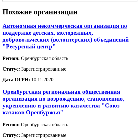
Похожие организации
Автономная некоммерческая организация по
поддержке детских, молодежных,
добровольческих (волонтерских) объединений
"Ресурсный центр"
Регион:
Оренбургская область
Статус:
Зарегистрированные
Дата ОГРН:
10.11.2020
Оренбургская региональная общественная
организация по возрождению, становлению,
укреплению и развитию казачества "Союз
казаков Оренбуржья"
Регион:
Оренбургская область
Статус:
Зарегистрированные