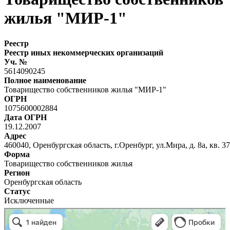
жилья "МИР-1"
Реестр
Реестр иных некоммерческих организаций
Уч. №
5614090245
Полное наименование
Товарищество собственников жилья "МИР-1"
ОГРН
1075600002884
Дата ОГРН
19.12.2007
Адрес
460040, Оренбургская область, г.Оренбург, ул.Мира, д. 8а, кв. 37
Форма
Товарищество собственников жилья
Регион
Оренбургская область
Статус
Исключенные