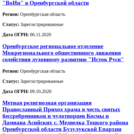
"ВоИн" в Оренбургской области
Регион:
Оренбургская область
Статус:
Зарегистрированные
Дата ОГРН:
06.11.2020
Оренбургское региональное отделение
Межрегионального общественного движения
содействия духовному развитию "Исток Руси"
Регион:
Оренбургская область
Статус:
Зарегистрированные
Дата ОГРН:
09.10.2020
Метная религиозная организация
Православный Приход храма в честь святых
бессребренников и чудотворцев Космы и
Дамиана Асийских с. Медведка Тоцкого района
Оренбургской области Бузулукской Епархии