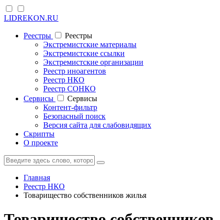
LIDREKON.RU
Реестры
Реестры
Экстремистские материалы
Экстремистские ссылки
Экстремистские организации
Реестр иноагентов
Реестр НКО
Реестр СОНКО
Cервисы
Cервисы
Контент-фильтр
Безопасный поиск
Версия сайта для слабовидящих
Скрипты
О проекте
Главная
Реестр НКО
Товарищество собственников жилья
Товарищество собственников