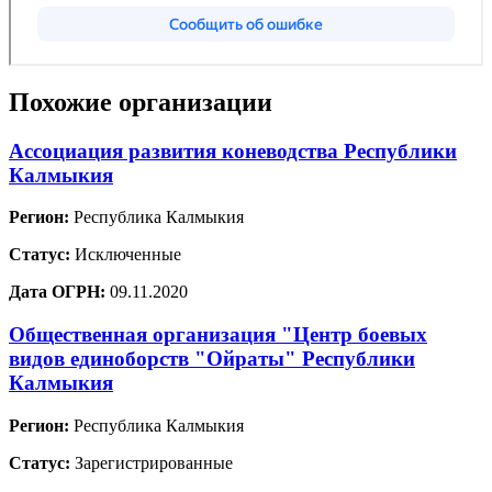
Похожие организации
Ассоциация развития коневодства Республики
Калмыкия
Регион:
Республика Калмыкия
Статус:
Исключенные
Дата ОГРН:
09.11.2020
Общественная организация "Центр боевых
видов единоборств "Ойраты" Республики
Калмыкия
Регион:
Республика Калмыкия
Статус:
Зарегистрированные