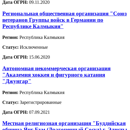
Дата ОГРН:
09.11.2020
Региональная общественная организация "Союз
ветеранов Группы войск в Германии по
Республике Калмыкия"
Регион:
Республика Калмыкия
Статус:
Исключенные
Дата ОГРН:
15.06.2020
Автономная некоммерческая организация
"Академия хоккея и фигурного катания
"Джунгар"
Регион:
Республика Калмыкия
Статус:
Зарегистрированные
Дата ОГРН:
07.09.2021
Местная религиозная организация "Буддийская
община Янг Бум (Драгоценный Сосуд) г. Элисты