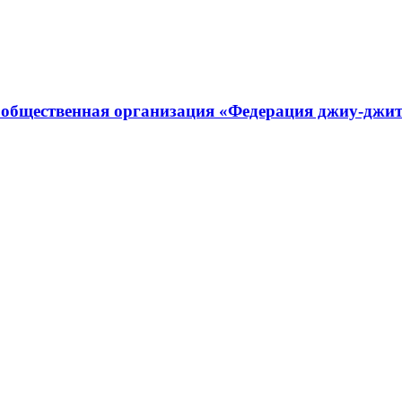
 общественная организация «Федерация джиу-джит