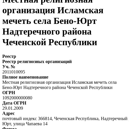
организация Исламская
мечеть села Бено-Юрт
Надтеречного района
Чеченской Республики
Реестр
Реестр религиозных организаций
Уч. №
2011010095
Полное наименование
Местная религиозная организация Исламская мечеть села
Бено-Юрт Надтеречного района Чеченской Республики
ОГРН
1092000000080
Дата ОГРН
29.01.2009
Адрес
почтовый индекс 366814, Чеченская Республика, Надтеречный 
Юрт, улица Чапаева 14
Форма