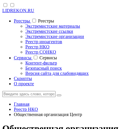
LIDREKON.RU
Реестры
Реестры
Экстремистские материалы
Экстремистские ссылки
Экстремистские организации
Реестр иноагентов
Реестр НКО
Реестр СОНКО
Cервисы
Cервисы
Контент-фильтр
Безопасный поиск
Версия сайта для слабовидящих
Скрипты
О проекте
Главная
Реестр НКО
Общественная организация Центр
Общественная организация