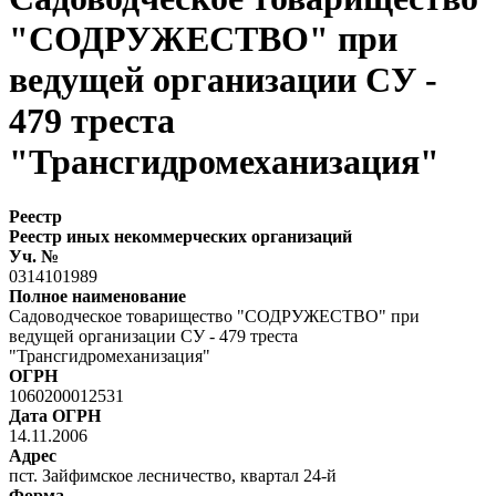
"СОДРУЖЕСТВО" при
ведущей организации СУ -
479 треста
"Трансгидромеханизация"
Реестр
Реестр иных некоммерческих организаций
Уч. №
0314101989
Полное наименование
Садоводческое товарищество "СОДРУЖЕСТВО" при
ведущей организации СУ - 479 треста
"Трансгидромеханизация"
ОГРН
1060200012531
Дата ОГРН
14.11.2006
Адрес
пст. Зайфимское лесничество, квартал 24-й
Форма