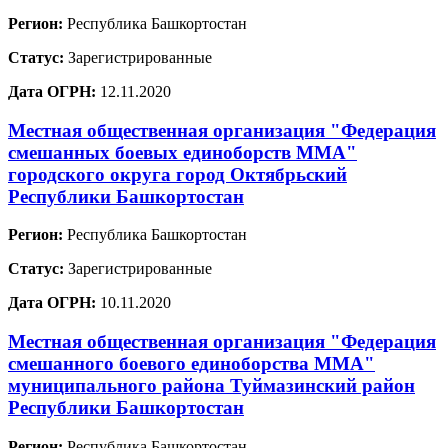
Регион:
Республика Башкортостан
Статус:
Зарегистрированные
Дата ОГРН:
12.11.2020
Местная общественная организация "Федерация
смешанных боевых единоборств ММА"
городского округа город Октябрьский
Республики Башкортостан
Регион:
Республика Башкортостан
Статус:
Зарегистрированные
Дата ОГРН:
10.11.2020
Местная общественная организация "Федерация
смешанного боевого единоборства ММА"
муниципального района Туймазинский район
Республики Башкортостан
Регион:
Республика Башкортостан