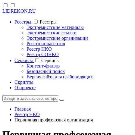
LIDREKON.RU
Реестры
Реестры
Экстремистские материалы
Экстремистские ссылки
Экстремистские организации
Реестр иноагентов
Реестр НКО
Реестр СОНКО
Cервисы
Cервисы
Контент-фильтр
Безопасный поиск
Версия сайта для слабовидящих
Скрипты
О проекте
Главная
Реестр НКО
Первичная профсоюзная организация
Первичная профсоюзная