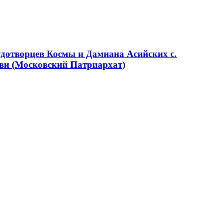
удотворцев Космы и Дамиана Асийских с.
ви (Московский Патриархат)