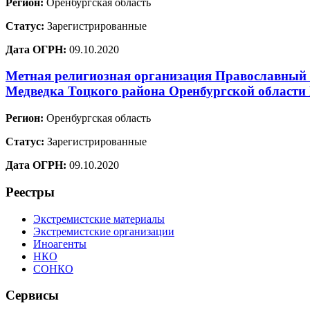
Регион:
Оренбургская область
Статус:
Зарегистрированные
Дата ОГРН:
09.10.2020
Метная религиозная организация Православный П
Медведка Тоцкого района Оренбургской области
Регион:
Оренбургская область
Статус:
Зарегистрированные
Дата ОГРН:
09.10.2020
Реестры
Экстремистские материалы
Экстремистские организации
Иноагенты
НКО
СОНКО
Сервисы