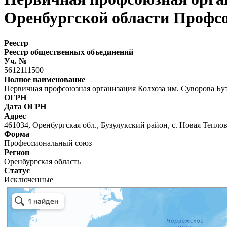
Оренбургской области Профс
Реестр
Реестр общественных объединений
Уч. №
5612111500
Полное наименование
Первичная профсоюзная организация Колхоза им. Суворова Б
ОГРН
Дата ОГРН
Адрес
461034, Оренбургская обл., Бузулукский район, с. Новая Тепло
Форма
Профессиональный союз
Регион
Оренбургская область
Статус
Исключенные