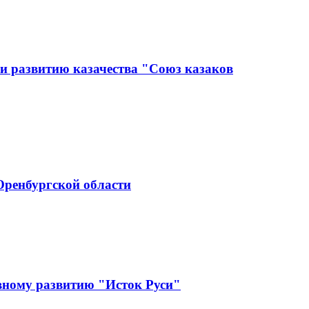
и развитию казачества "Союз казаков
Оренбургской области
вному развитию "Исток Руси"