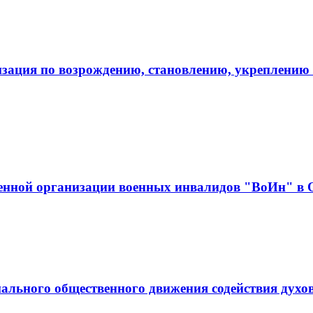
зация по возрождению, становлению, укреплению 
венной организации военных инвалидов "ВоИн" в 
ального общественного движения содействия духо