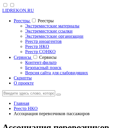
LIDREKON.RU
Реестры
Реестры
Экстремистские материалы
Экстремистские ссылки
Экстремистские организации
Реестр иноагентов
Реестр НКО
Реестр СОНКО
Cервисы
Cервисы
Контент-фильтр
Безопасный поиск
Версия сайта для слабовидящих
Скрипты
О проекте
Главная
Реестр НКО
Ассоциация перевозчиков пассажиров
Ассоциация перевозчиков