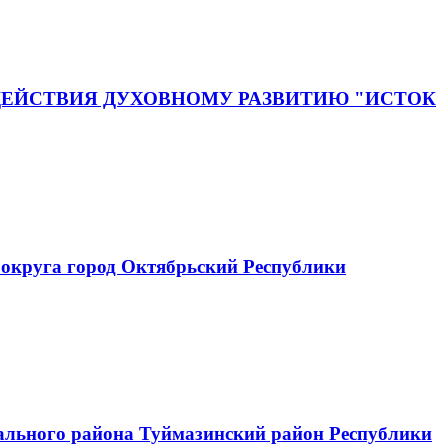
ЕЙСТВИЯ ДУХОВНОМУ РАЗВИТИЮ "ИСТОК
округа город Октябрьский Республики
ального района Туймазинский район Республики