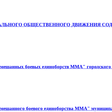
АЛЬНОГО ОБЩЕСТВЕННОГО ДВИЖЕНИЯ СОД
смешанных боевых единоборств ММА" городского 
смешанного боевого единоборства ММА" муницип