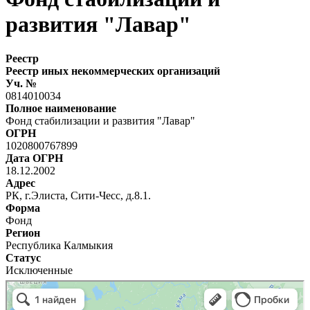
развития "Лавар"
Реестр
Реестр иных некоммерческих организаций
Уч. №
0814010034
Полное наименование
Фонд стабилизации и развития "Лавар"
ОГРН
1020800767899
Дата ОГРН
18.12.2002
Адрес
РК, г.Элиста, Сити-Чесс, д.8.1.
Форма
Фонд
Регион
Республика Калмыкия
Статус
Исключенные