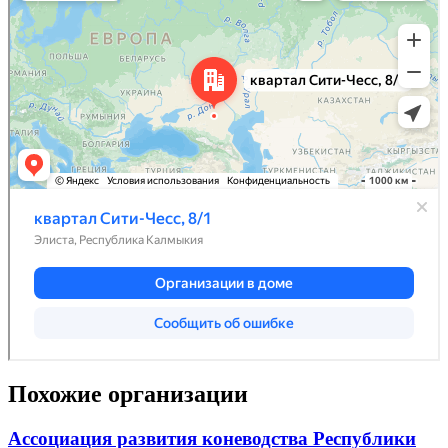
Похожие организации
Ассоциация развития коневодства Республики