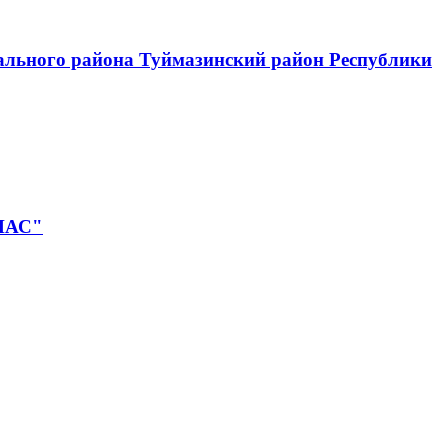
ального района Туймазинский район Республики
НАС"