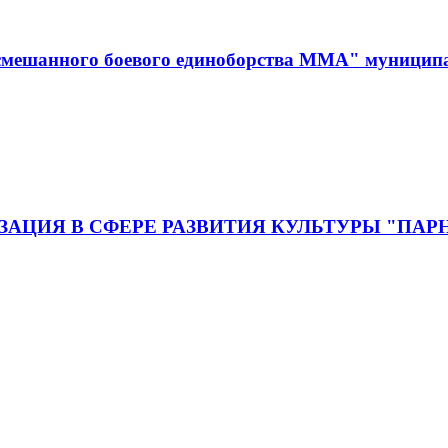
смешанного боевого единоборства ММА" муницип
ЦИЯ В СФЕРЕ РАЗВИТИЯ КУЛЬТУРЫ "ПАР