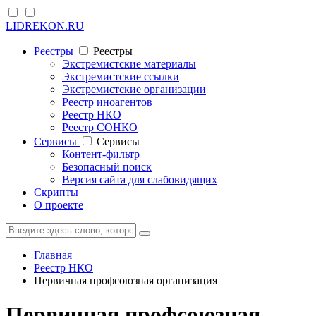
LIDREKON.RU
Реестры
Реестры
Экстремистские материалы
Экстремистские ссылки
Экстремистские организации
Реестр иноагентов
Реестр НКО
Реестр СОНКО
Cервисы
Cервисы
Контент-фильтр
Безопасный поиск
Версия сайта для слабовидящих
Скрипты
О проекте
Главная
Реестр НКО
Первичная профсоюзная организация
Первичная профсоюзная