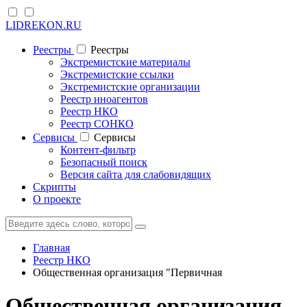
LIDREKON.RU
Реестры
Реестры
Экстремистские материалы
Экстремистские ссылки
Экстремистские организации
Реестр иноагентов
Реестр НКО
Реестр СОНКО
Cервисы
Cервисы
Контент-фильтр
Безопасный поиск
Версия сайта для слабовидящих
Скрипты
О проекте
Главная
Реестр НКО
Общественная организация "Первичная
Общественная организация