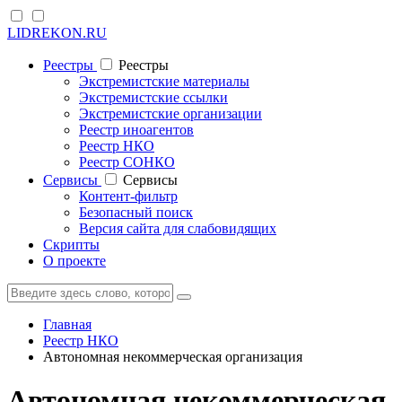
LIDREKON.RU
Реестры
Реестры
Экстремистские материалы
Экстремистские ссылки
Экстремистские организации
Реестр иноагентов
Реестр НКО
Реестр СОНКО
Cервисы
Cервисы
Контент-фильтр
Безопасный поиск
Версия сайта для слабовидящих
Скрипты
О проекте
Главная
Реестр НКО
Автономная некоммерческая организация
Автономная некоммерческая