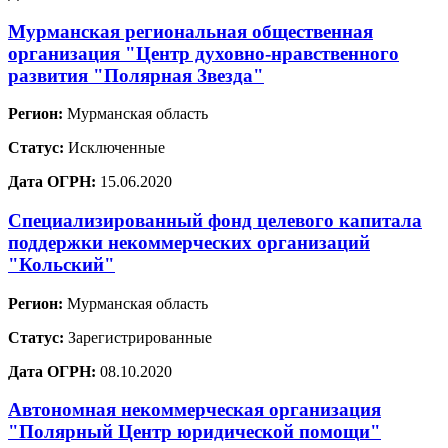
Мурманская региональная общественная
организация "Центр духовно-нравственного
развития "Полярная Звезда"
Регион:
Мурманская область
Статус:
Исключенные
Дата ОГРН:
15.06.2020
Специализированный фонд целевого капитала
поддержки некоммерческих организаций
"Кольский"
Регион:
Мурманская область
Статус:
Зарегистрированные
Дата ОГРН:
08.10.2020
Автономная некоммерческая организация
"Полярный Центр юридической помощи"